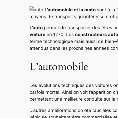
L’automobile et la moto
sont à la 
moyens de transports qui intéressent et 
L’auto
permet de transporter des êtres hu
voiture
en 1770. Les
constructeurs aut
terme technologique mais aussi de bien-ê
attendus dans les prochaines années comme 
L’automobile
Les évolutions techniques des voitures on
parfois mortel. Ainsi on voit l’apparition d’
permettant une meilleure conduite sur la 
D’autres améliorations on été cruciales co
véhicule souhaitant être commercialisé et v