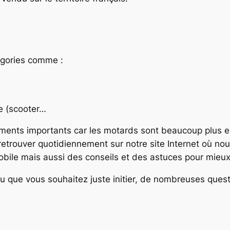
égories comme :
ée (scooter…
éments importants car les motards sont beaucoup plus e
retrouver quotidiennement sur notre site Internet où nou
ile mais aussi des conseils et des astuces pour mieux 
que vous souhaitez juste initier, de nombreuses questi