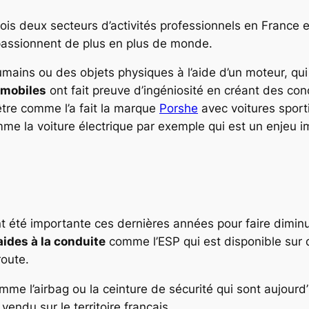
fois deux secteurs d’activités professionnels en France
passionnent de plus en plus de monde.
mains ou des objets physiques à l’aide d’un moteur, qu
omobiles
ont fait preuve d’ingéniosité en créant des con
tre comme l’a fait la marque
Porshe
avec voitures sport
la voiture électrique par exemple qui est un enjeu impor
t été importante ces dernières années pour faire diminu
aides à la conduite
comme l’ESP qui est disponible sur 
route.
mme l’airbag ou la ceinture de sécurité qui sont aujourd’
endu sur le territoire français.