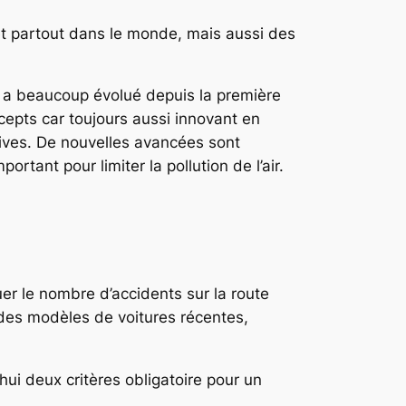
 et partout dans le monde, mais aussi des
i a beaucoup évolué depuis la première
cepts car toujours aussi innovant en
ives. De nouvelles avancées sont
tant pour limiter la pollution de l’air.
er le nombre d’accidents sur la route
des modèles de voitures récentes,
hui deux critères obligatoire pour un