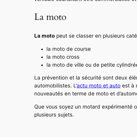
La moto
La moto
peut se classer en plusieurs cat
la moto de course
la moto cross
la moto de ville ou de petite cylindr
La prévention et la sécurité sont deux él
automobilistes. L’
actu moto et auto
est à 
nouveautés en terme de moto et d’automob
Que vous soyez un motard expérimenté ou 
plusieurs sujets.