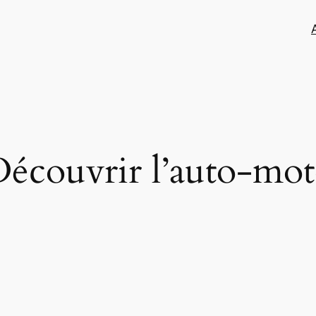
écouvrir l’auto-mo