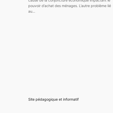
cause de la conjoncture économique impactant le
pouvoir d’achat des ménages. L’autre problème lié
au…
Site pédagogique et informatif