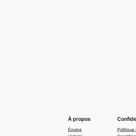
À propos
Confide
Équipe
Politique 