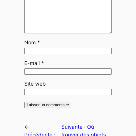
Nom
*
E-mail
*
Site web
←
Suivante :
Où
Précédente :
trouver des objets