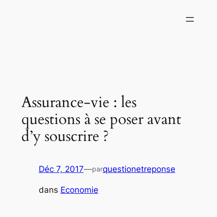
Aller
au
contenu
Assurance-vie : les
questions à se poser avant
d’y souscrire ?
Déc 7, 2017
—
questionetreponse
par
dans
Economie