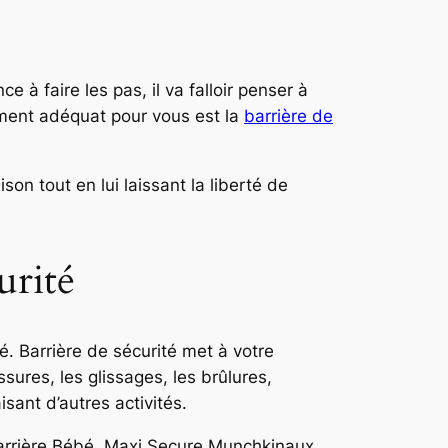
à faire les pas, il va falloir penser à
pement adéquat pour vous est la
barrière de
son tout en lui laissant la liberté de
urité
. Barrière de sécurité met à votre
ures, les glissages, les brûlures,
isant d’autres activités.
Barrière Bébé, Maxi Secure Munchkinaux,