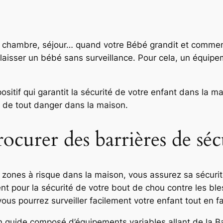
, chambre, séjour… quand votre Bébé grandit et commence 
is laisser un bébé sans surveillance. Pour cela, un équi
sitif qui garantit la sécurité de votre enfant dans la mai
s de tout danger dans la maison.
rocurer des barrières de séc
zones à risque dans la maison, vous assurez sa sécurité
 pour la sécurité de votre bout de chou contre les bless
 vous pourrez surveiller facilement votre enfant tout en fa
un guide composé d’équipements variables allant de la 