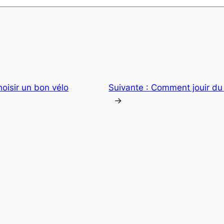
isir un bon vélo
Suivante :
Comment jouir du
→