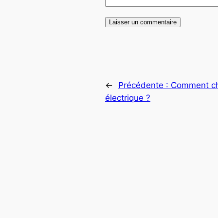
←
Précédente :
Comment cho
électrique ?