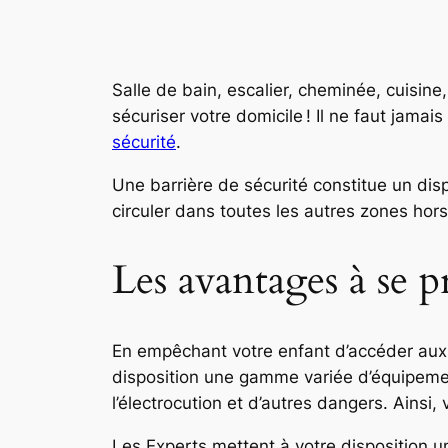
Salle de bain, escalier, cheminée, cuisine
sécuriser votre domicile ! Il ne faut jama
sécurité
.
Une barrière de sécurité constitue un dispo
circuler dans toutes les autres zones hor
Les avantages à se p
En empêchant votre enfant d’accéder aux 
disposition une gamme variée d’équipement
l’électrocution et d’autres dangers. Ainsi,
Les Experts mettent à votre disposition 