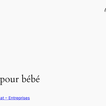
é pour bébé
at – Entreprises