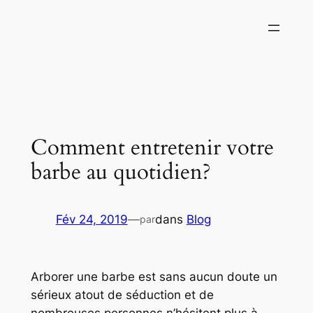
Aller
au
contenu
Comment entretenir votre
barbe au quotidien?
Fév 24, 2019
—
dans
Blog
par
Arborer une barbe est sans aucun doute un
sérieux atout de séduction et de