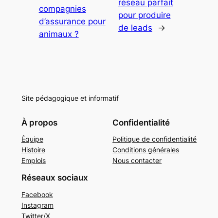
réseau parfait
compagnies
pour produire
d’assurance pour
de leads
→
animaux ?
Site pédagogique et informatif
À propos
Confidentialité
Équipe
Politique de confidentialité
Histoire
Conditions générales
Emplois
Nous contacter
Réseaux sociaux
Facebook
Instagram
Twitter/X