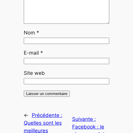
Nom
*
E-mail
*
Site web
←
Précédente :
Suivante :
Quelles sont les
Facebook : le
meilleures