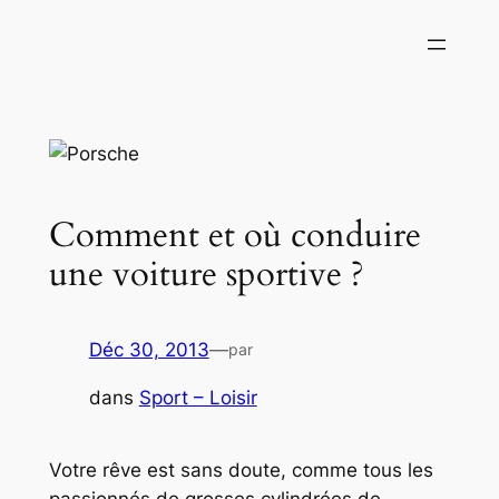
Aller
au
contenu
Comment et où conduire
une voiture sportive ?
Déc 30, 2013
—
par
dans
Sport – Loisir
Votre rêve est sans doute, comme tous les