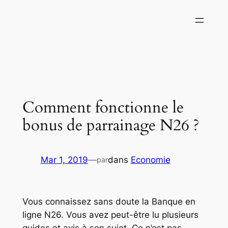
Aller
au
contenu
Comment fonctionne le
bonus de parrainage N26 ?
Mar 1, 2019
—
dans
Economie
par
Vous connaissez sans doute la Banque en
ligne N26. Vous avez peut-être lu plusieurs