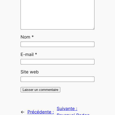
Nom
*
E-mail
*
Site web
Suivante :
←
Précédente :