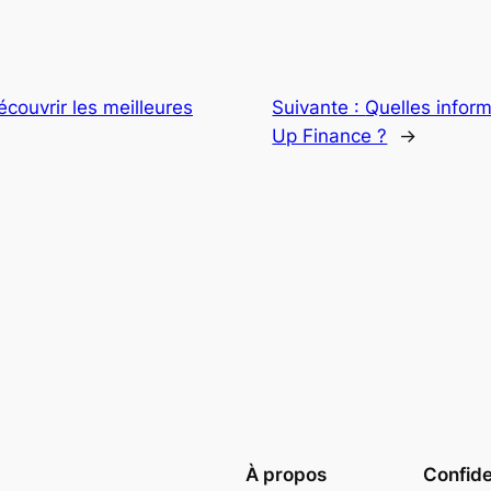
ouvrir les meilleures
Suivante :
Quelles inform
Up Finance ?
→
À propos
Confide