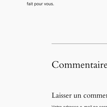
fait pour vous.
Commentaire
Laisser un commen
Votre adresse e-mail ne sera