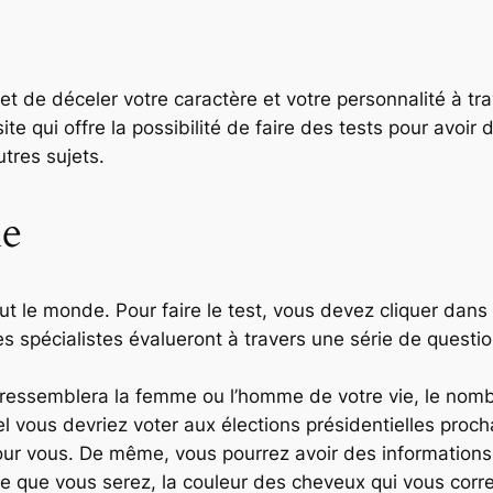
t de déceler votre caractère et votre personnalité à tr
ite qui offre la possibilité de faire des tests pour avoir d
utres sujets.
e
tout le monde. Pour faire le test, vous devez cliquer dan
es spécialistes évalueront à travers une série de questio
i ressemblera la femme ou l’homme de votre vie, le nom
uel vous devriez voter aux élections présidentielles proc
pour vous. De même, vous pourrez avoir des informations 
e que vous serez, la couleur des cheveux qui vous corres