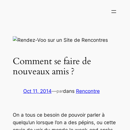
Aller
au
contenu
Comment se faire de
nouveaux amis ?
Oct 11, 2014
—
dans
Rencontre
par
On a tous ce besoin de pouvoir parler à
quelqu’un lorsque l’on a des pépins, ou cette