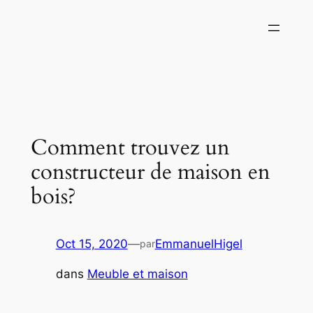
Aller
au
contenu
Comment trouvez un
constructeur de maison en
bois?
Oct 15, 2020
—
EmmanuelHigel
par
dans
Meuble et maison