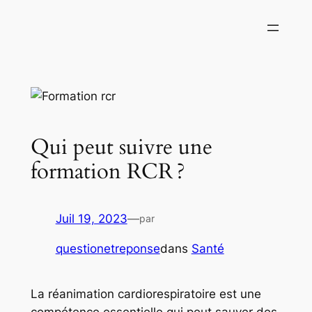
Aller
au
contenu
Qui peut suivre une
formation RCR ?
Juil 19, 2023
—
par
questionetreponse
dans
Santé
La réanimation cardiorespiratoire est une