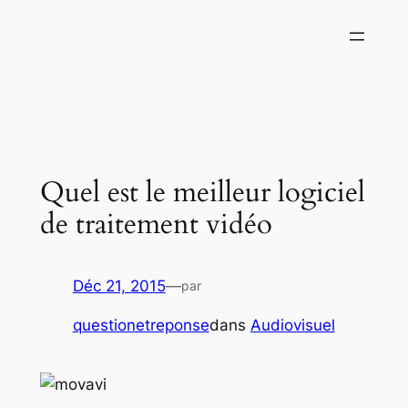
Aller
au
contenu
Quel est le meilleur logiciel
de traitement vidéo
Déc 21, 2015
—
par
questionetreponse
dans
Audiovisuel