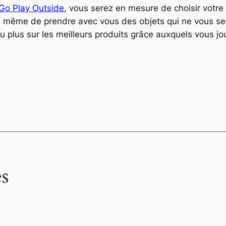
 Go Play Outside
, vous serez en mesure de choisir votre
e même de prendre avec vous des objets qui ne vous serv
 plus sur les meilleurs produits grâce auxquels vous jou
s