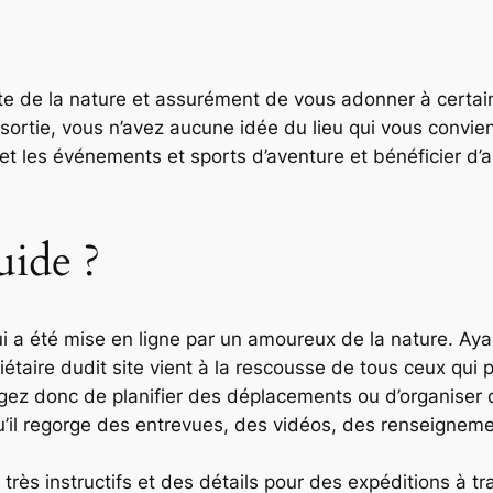
te de la nature et assurément de vous adonner à certaine
sortie, vous n’avez aucune idée du lieu qui vous convie
et les événements et sports d’aventure et bénéficier d’au
uide ?
ui a été mise en ligne par un amoureux de la nature. Ay
étaire dudit site vient à la rescousse de tous ceux qui po
isagez donc de planifier des déplacements ou d’organiser
u’il regorge des entrevues, des vidéos, des renseignemen
 très instructifs et des détails pour des expéditions à t