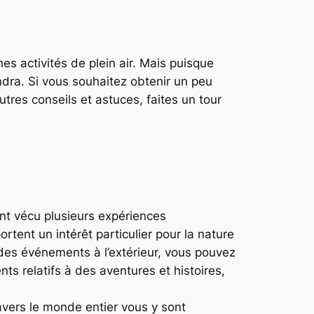
s activités de plein air. Mais puisque
ndra. Si vous souhaitez obtenir un peu
tres conseils et astuces, faites un tour
ant vécu plusieurs expériences
rtent un intérêt particulier pour la nature
 des événements à l’extérieur, vous pouvez
ts relatifs à des aventures et histoires,
ravers le monde entier vous y sont