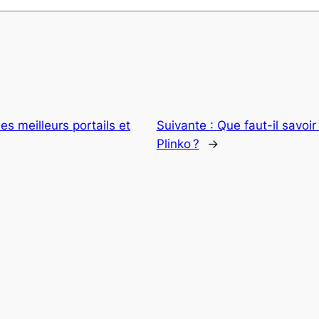
es meilleurs portails et
Suivante :
Que faut-il savoir
Plinko ?
→