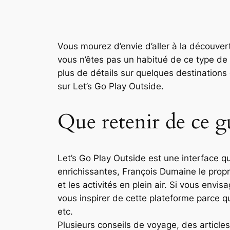
Vous mourez d’envie d’aller à la découver
vous n’êtes pas un habitué de ce type de 
plus de détails sur quelques destinations 
sur Let’s Go Play Outside.
Que retenir de ce g
Let’s Go Play Outside est une interface q
enrichissantes, François Dumaine le propri
et les activités en plein air. Si vous env
vous inspirer de cette plateforme parce q
etc.
Plusieurs conseils de voyage, des articles