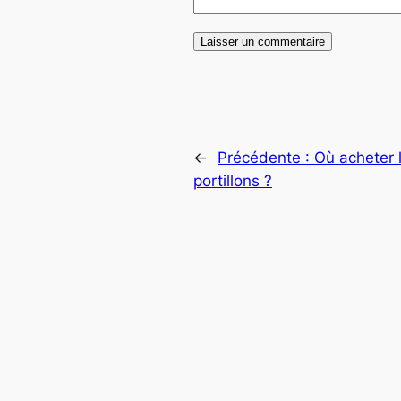
←
Précédente :
Où acheter l
portillons ?