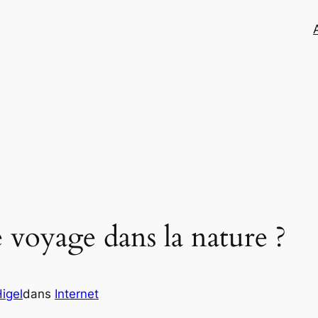
 voyage dans la nature ?
igel
dans
Internet