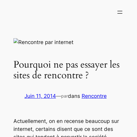
Aller
au
contenu
Pourquoi ne pas essayer les
sites de rencontre ?
Juin 11, 2014
—
dans
Rencontre
par
Actuellement, on en recense beaucoup sur
internet, certains disent que ce sont des