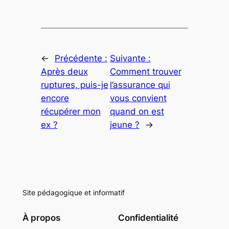
←
Précédente :
Suivante :
Après deux
Comment trouver
ruptures, puis-je
l’assurance qui
encore
vous convient
récupérer mon
quand on est
ex ?
jeune ?
→
Site pédagogique et informatif
À propos
Confidentialité