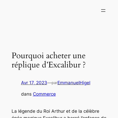
Aller
au
contenu
Pourquoi acheter une
réplique d’Excalibur ?
Avr 17, 2023
—
EmmanuelHigel
par
dans
Commerce
La légende du Roi Arthur et de la célèbre