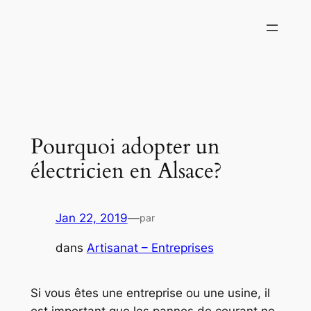
Aller
au
contenu
Pourquoi adopter un
électricien en Alsace?
Jan 22, 2019
—
par
dans
Artisanat – Entreprises
Si vous êtes une entreprise ou une usine, il