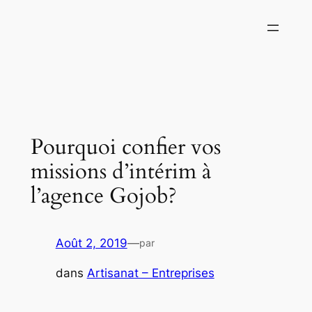
Aller
au
contenu
Pourquoi confier vos
missions d’intérim à
l’agence Gojob?
Août 2, 2019
—
par
dans
Artisanat – Entreprises