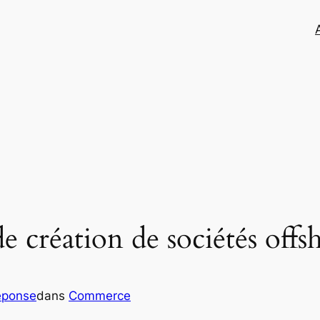
de création de sociétés offs
eponse
dans
Commerce