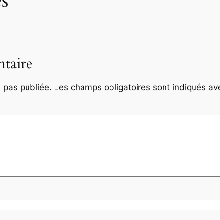
s
taire
 pas publiée.
Les champs obligatoires sont indiqués a