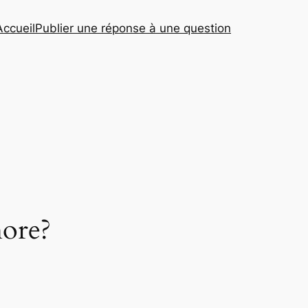
Accueil
Publier une réponse à une question
hore?