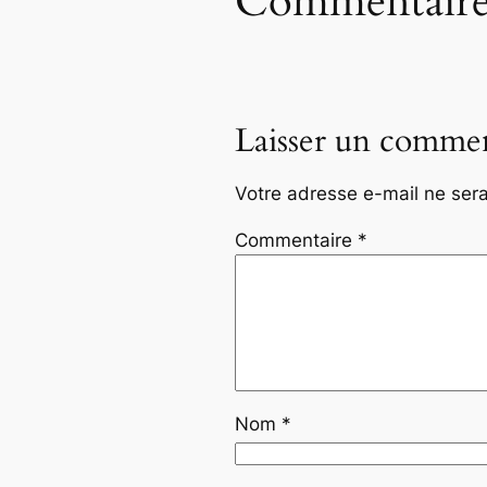
Commentaire
Laisser un commen
Votre adresse e-mail ne sera
Commentaire
*
Nom
*