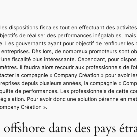
 les dispositions fiscales tout en effectuant des activit
jectifs de réaliser des performances inégalables, mais i
te. Les gouvernants ayant pour objectif de renflouer les 
s entreprises. Dès lors, de nombreux promoteurs sont obl
 d’une fiscalité plus intéressante. Cependant, pour dispo
ètres. Il faudra alors recourir aux professionnels de l’
ntacter la compagnie « Company Création » pour avoir les
ntreprises depuis plusieurs années, la compagnie « Comp
quête de performances. Les professionnels de cette co
égislation. Pour avoir donc une solution pérenne en mati
Company Création ».
 offshore dans des pays ét