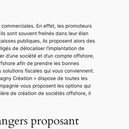
és commerciales. En effet, les promoteurs
ls sont souvent freinés dans leur élan
caisses publiques, ils proposent alors des
igés de délocaliser l’implantation de
ser d’une société et d’un compte offshore,
offshore afin de prendre les bonnes
 solutions fiscales qui vous conviennent.
agny Création » dispose de toutes les
mpagnie vous proposent les options qui
ère de création de sociétés offshore, il
rangers proposant