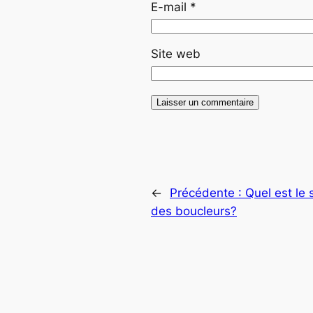
E-mail
*
Site web
←
Précédente :
Quel est le 
des boucleurs?