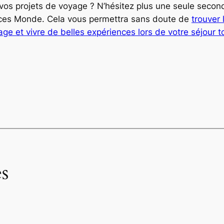
s projets de voyage ? N’hésitez plus une seule seconde
ances Monde. Cela vous permettra sans doute de
trouver 
age et vivre de belles expériences lors de votre séjour t
s