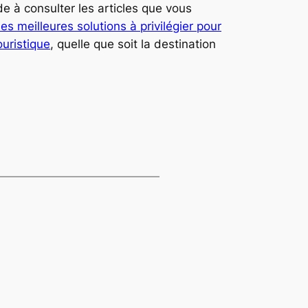
 à consulter les articles que vous
les meilleures solutions à privilégier pour
ouristique
, quelle que soit la destination