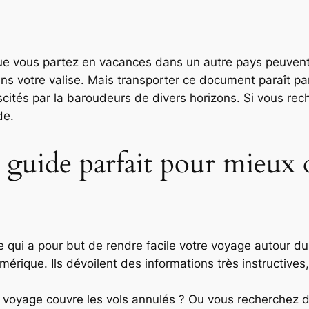
ue vous partez en vacances dans un autre pays peuvent
s votre valise. Mais transporter ce document paraît pa
scités par la baroudeurs de divers horizons. Si vous r
de.
guide parfait pour mieux 
qui a pour but de rendre facile votre voyage autour d
umérique. Ils dévoilent des informations très instructives
e voyage couvre les vols annulés ? Ou vous recherchez d