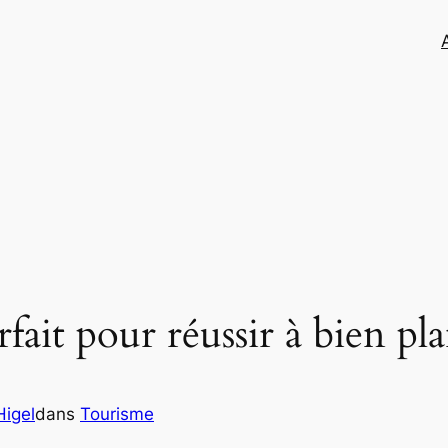
fait pour réussir à bien pla
igel
dans
Tourisme