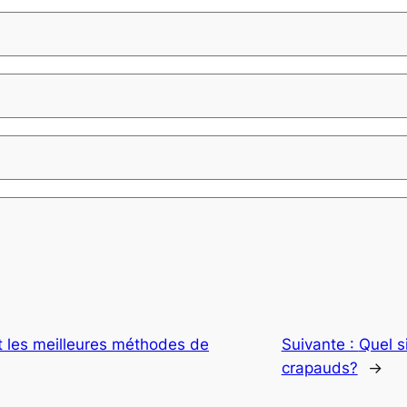
t les meilleures méthodes de
Suivante :
Quel s
crapauds?
→