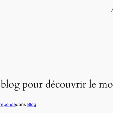
r blog pour découvrir le m
treponse
dans
Blog