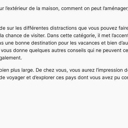
r l’extérieur de la maison, comment on peut l’aménager, q
arde sur les différentes distractions que vous pouvez fa
la chance de visiter. Dans cette catégorie, il met l’acce
as une bonne destination pour les vacances et bien d’au
e, vous donne quelques autres conseils qui ne peuvent ce
également.
bien plus large. De chez vous, vous aurez l’impression 
 de voyager et d’explorer ces pays dont vous avez pu conn