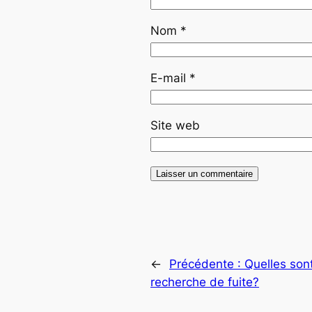
Nom
*
E-mail
*
Site web
←
Précédente :
Quelles son
recherche de fuite?