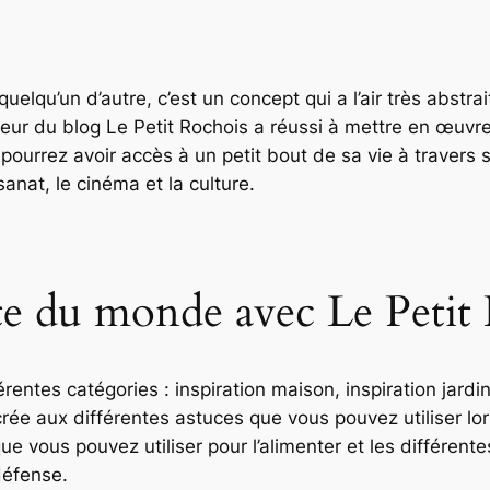
elqu’un d’autre, c’est un concept qui a l’air très abstrai
teur du blog Le Petit Rochois a réussi à mettre en œuvre.
s pourrez avoir accès à un petit bout de sa vie à travers
sanat, le cinéma et la culture.
rte du monde avec Le Petit
entes catégories : inspiration maison, inspiration jardi
rée aux différentes astuces que vous pouvez utiliser lor
ue vous pouvez utiliser pour l’alimenter et les différen
défense.