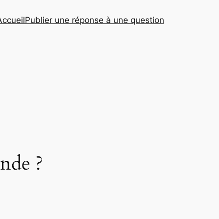
Accueil
Publier une réponse à une question
onde ?