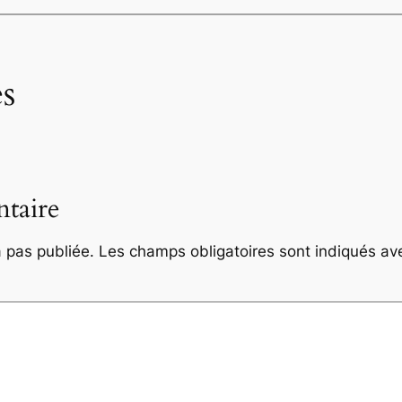
s
taire
 pas publiée.
Les champs obligatoires sont indiqués a