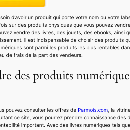
besoin d’avoir un produit qui porte votre nom ou votre la
 la fois sur des produits physiques que vous pouvez vendre
ouvez vendre des livres, des jouets, des ebooks, ainsi
stissement. Il est indispensable de choisir des produits
riques sont parmi les produits les plus rentables dans le
peu de frais de la part des vendeurs.
re des produits numérique
s pouvez consulter les offres de
Parmois.com
, la vitri
onsultant ce site, vous pourrez prendre connaissance des
entabilité important. Avec des livres numériques tels qu