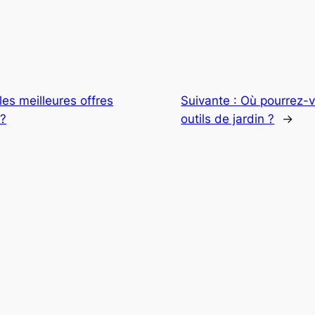
les meilleures offres
Suivante :
Où pourrez-v
t?
outils de jardin ?
→