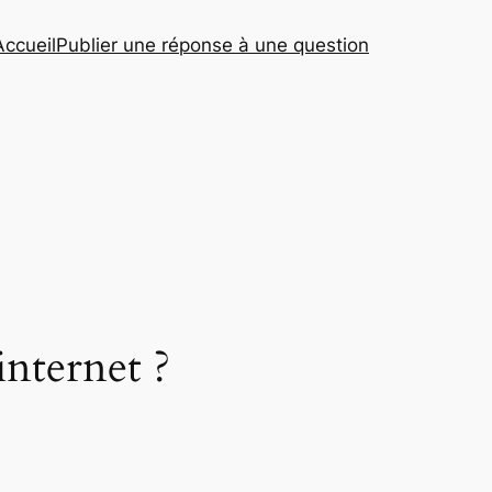
Accueil
Publier une réponse à une question
 internet ?