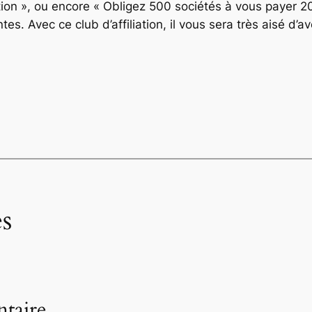
ction », ou encore « Obligez 500 sociétés à vous payer 2
es. Avec ce club d’affiliation, il vous sera très aisé d
s
taire