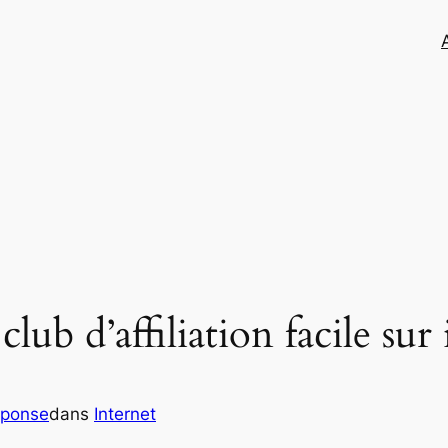
club d’affiliation facile sur
eponse
dans
Internet