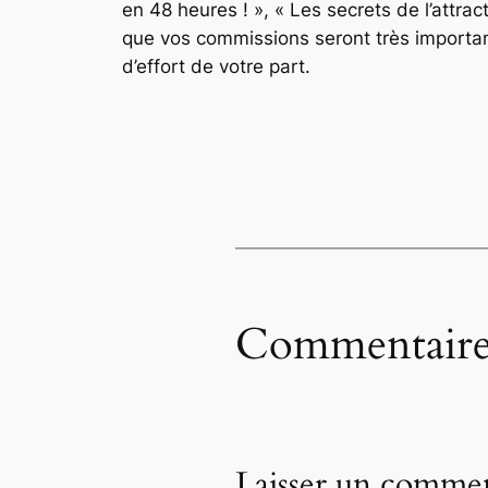
en 48 heures ! », « Les secrets de l’attra
que vos commissions seront très important
d’effort de votre part.
Commentaire
Laisser un commen