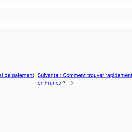
al de paiement
Suivante :
Comment trouver rapidement
en France ?
→