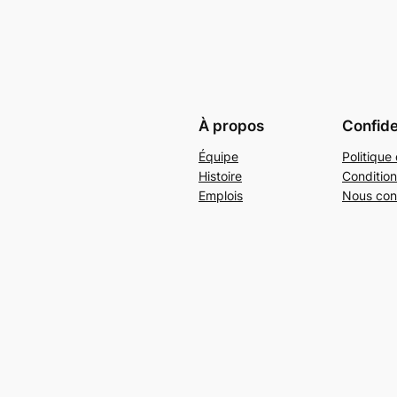
À propos
Confide
Équipe
Politique 
Histoire
Condition
Emplois
Nous con