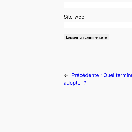
Site web
←
Précédente :
Quel termin
adopter ?