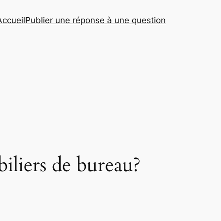
Accueil
Publier une réponse à une question
biliers de bureau?