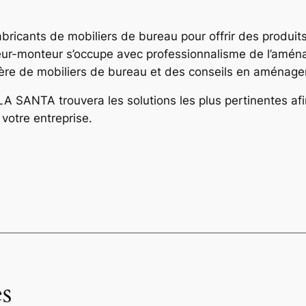
fabricants de mobiliers de bureau pour offrir des produit
vreur-monteur s’occupe avec professionnalisme de l’amén
atière de mobiliers de bureau et des conseils en aménag
 SANTA trouvera les solutions les plus pertinentes afin 
 votre entreprise.
s