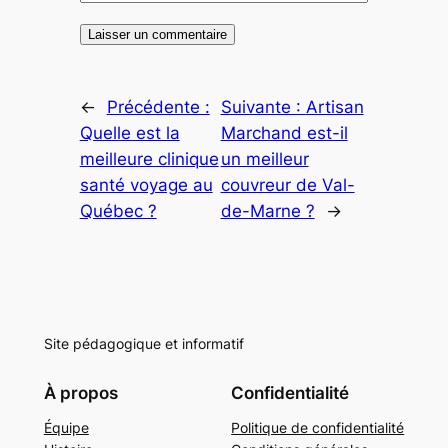
←
Précédente :
Suivante :
Artisan
Quelle est la
Marchand est-il
meilleure clinique
un meilleur
santé voyage au
couvreur de Val-
Québec ?
de-Marne ?
→
Site pédagogique et informatif
À propos
Confidentialité
Équipe
Politique de confidentialité