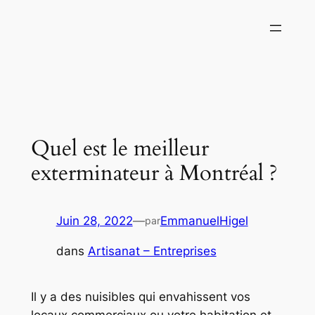
Aller
au
contenu
Quel est le meilleur
exterminateur à Montréal ?
Juin 28, 2022
—
EmmanuelHigel
par
dans
Artisanat – Entreprises
Il y a des nuisibles qui envahissent vos