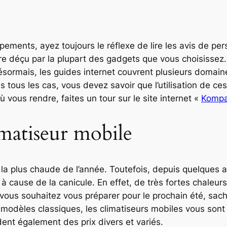
ements, ayez toujours le réflexe de lire les avis de per
re déçu par la plupart des gadgets que vous choisissez.
Désormais, les guides internet couvrent plusieurs domain
 tous les cas, vous devez savoir que l’utilisation de ce
vous rendre, faites un tour sur le site internet «
Komp
matiseur mobile
 la plus chaude de l’année. Toutefois, depuis quelques 
ause de la canicule. En effet, de très fortes chaleurs 
vous souhaitez vous préparer pour le prochain été, sac
es modèles classiques, les climatiseurs mobiles vous so
ent également des prix divers et variés.