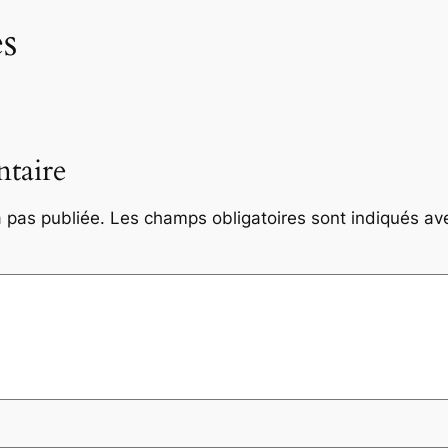
s
taire
 pas publiée.
Les champs obligatoires sont indiqués a