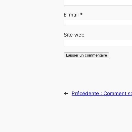
E-mail
*
Site web
←
Précédente :
Comment sou