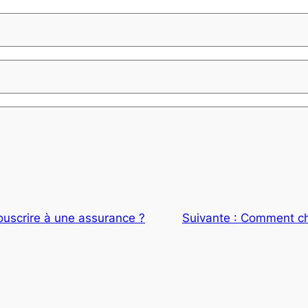
scrire à une assurance ?
Suivante :
Comment cho