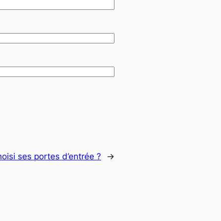
isi ses portes d’entrée ?
→