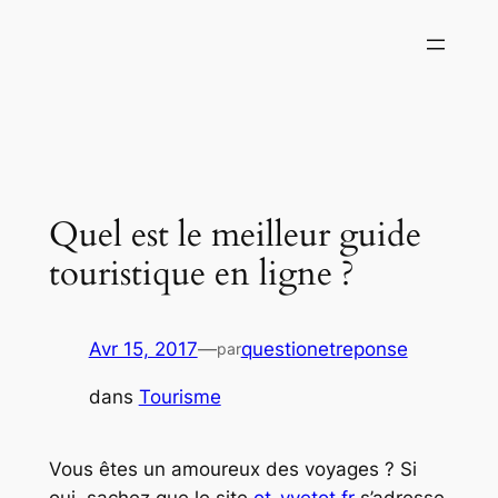
Aller
au
contenu
Quel est le meilleur guide
touristique en ligne ?
Avr 15, 2017
—
questionetreponse
par
dans
Tourisme
Vous êtes un amoureux des voyages ? Si