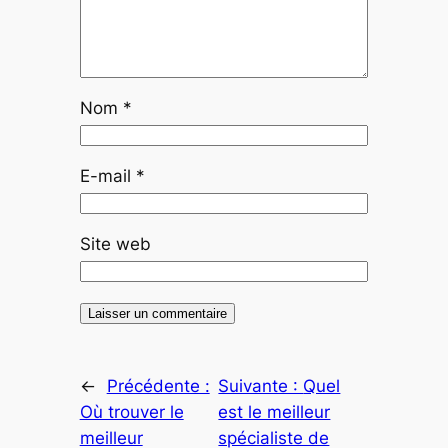
Nom
*
E-mail
*
Site web
←
Précédente :
Suivante :
Quel
Où trouver le
est le meilleur
meilleur
spécialiste de