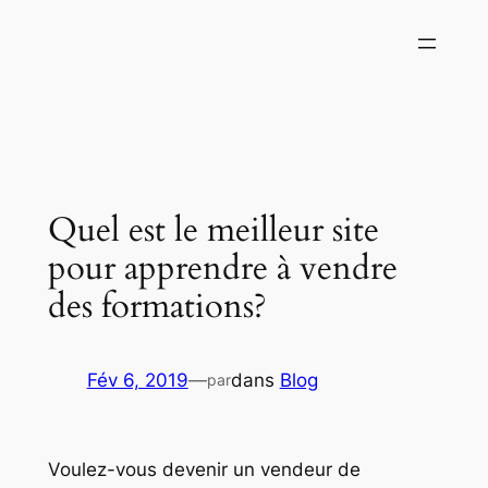
Aller
au
contenu
Quel est le meilleur site
pour apprendre à vendre
des formations?
Fév 6, 2019
—
dans
Blog
par
Voulez-vous devenir un vendeur de