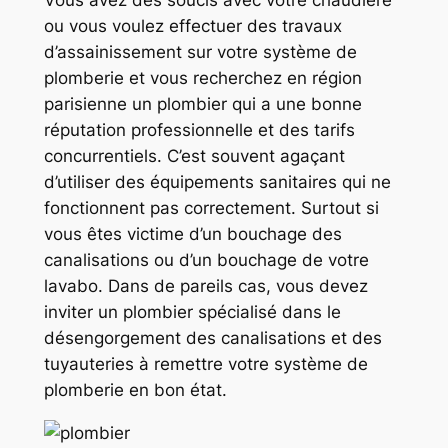
Vous avez des soucis avec votre chaudière
ou vous voulez effectuer des travaux
d’assainissement sur votre système de
plomberie et vous recherchez en région
parisienne un plombier qui a une bonne
réputation professionnelle et des tarifs
concurrentiels. C’est souvent agaçant
d’utiliser des équipements sanitaires qui ne
fonctionnent pas correctement. Surtout si
vous êtes victime d’un bouchage des
canalisations ou d’un bouchage de votre
lavabo. Dans de pareils cas, vous devez
inviter un plombier spécialisé dans le
désengorgement des canalisations et des
tuyauteries à remettre votre système de
plomberie en bon état.