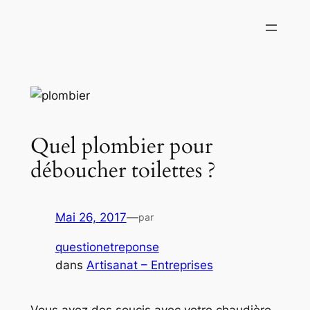
Aller
au
contenu
Quel plombier pour
déboucher toilettes ?
Mai 26, 2017
—
par
questionetreponse
dans
Artisanat – Entreprises