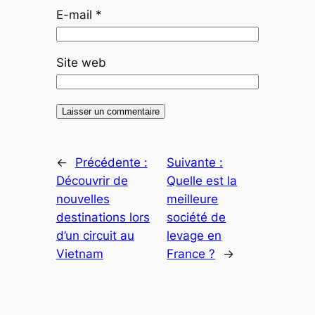
E-mail
*
Site web
←
Précédente :
Suivante :
Découvrir de
Quelle est la
nouvelles
meilleure
destinations lors
société de
d’un circuit au
levage en
Vietnam
France ?
→