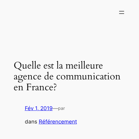
Aller
au
contenu
Quelle est la meilleure
agence de communication
en France?
Fév 1, 2019
—
par
dans
Référencement