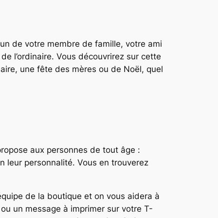
à un de votre membre de famille, votre ami
 de l’ordinaire. Vous découvrirez sur cette
aire, une fête des mères ou de Noël, quel
e propose aux personnes de tout âge :
n leur personnalité. Vous en trouverez
équipe de la boutique et on vous aidera à
o ou un message à imprimer sur votre T-