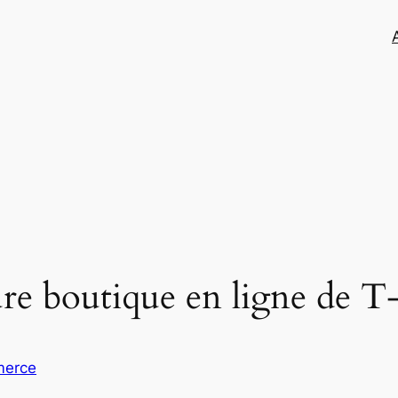
ure boutique en ligne de T-
erce