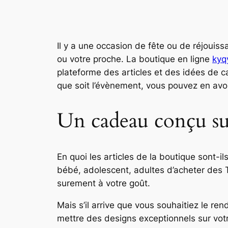
Il y a une occasion de fête ou de réjouis
ou votre proche. La boutique en ligne
ky
plateforme des articles et des idées de 
que soit l’évènement, vous pouvez en avo
Un cadeau conçu s
En quoi les articles de la boutique sont-i
bébé, adolescent, adultes d’acheter des T
surement à votre goût.
Mais s’il arrive que vous souhaitiez le r
mettre des designs exceptionnels sur votr