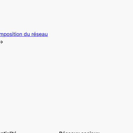
omposition du réseau
→