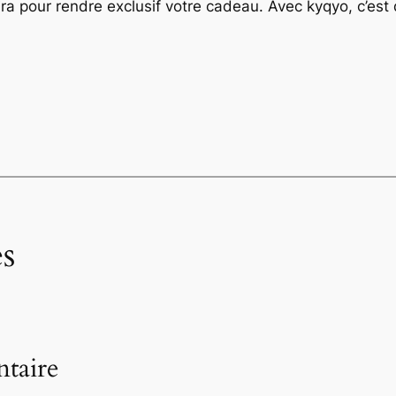
ra pour rendre exclusif votre cadeau. Avec kyqyo, c’est 
s
taire