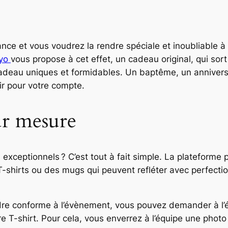
sance et vous voudrez la rendre spéciale et inoubliable 
qyo
vous propose à cet effet, un cadeau original, qui sort
cadeau uniques et formidables. Un baptême, un annivers
ir pour votre compte.
ur mesure
ls exceptionnels ? C’est tout à fait simple. La plateform
-shirts ou des mugs qui peuvent refléter avec perfectio
endre conforme à l’évènement, vous pouvez demander à l’
e T-shirt. Pour cela, vous enverrez à l’équipe une phot