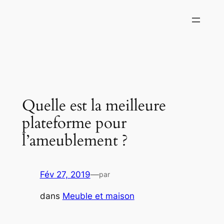
Aller
au
contenu
Quelle est la meilleure
plateforme pour
l’ameublement ?
Fév 27, 2019
—
par
dans
Meuble et maison