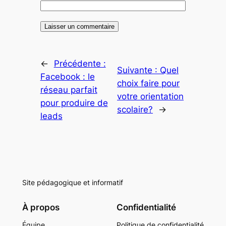
←
Précédente :
Suivante :
Quel
Facebook : le
choix faire pour
réseau parfait
votre orientation
pour produire de
scolaire?
→
leads
Site pédagogique et informatif
À propos
Confidentialité
Équipe
Politique de confidentialité