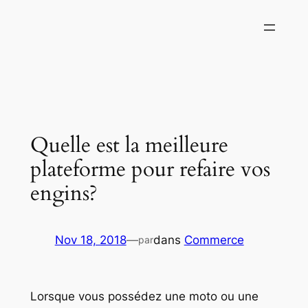
Aller
au
contenu
Quelle est la meilleure
plateforme pour refaire vos
engins?
Nov 18, 2018
—
dans
Commerce
par
Lorsque vous possédez une moto ou une