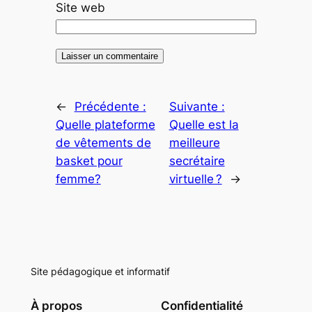
Site web
←
Précédente :
Suivante :
Quelle plateforme
Quelle est la
de vêtements de
meilleure
basket pour
secrétaire
femme?
virtuelle ?
→
Site pédagogique et informatif
À propos
Confidentialité