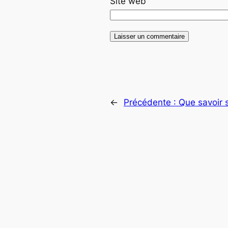
Site web
←
Précédente :
Que savoir 