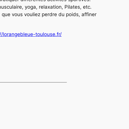
sculaire, yoga, relaxation, Pilates, etc.
 que vous vouliez perdre du poids, affiner
//lorangebleue-toulouse.fr/