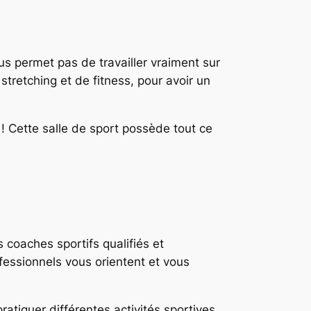
ous permet pas de travailler vraiment sur
stretching et de fitness, pour avoir un
! Cette salle de sport possède tout ce
 coaches sportifs qualifiés et
fessionnels vous orientent et vous
tiquer différentes activités sportives.