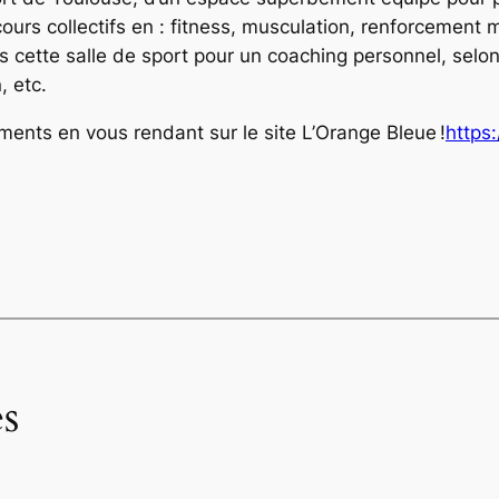
rs collectifs en : fitness, musculation, renforcement mu
cette salle de sport pour un coaching personnel, selon
, etc.
ements en vous rendant sur le site L’Orange Bleue !
https:
s