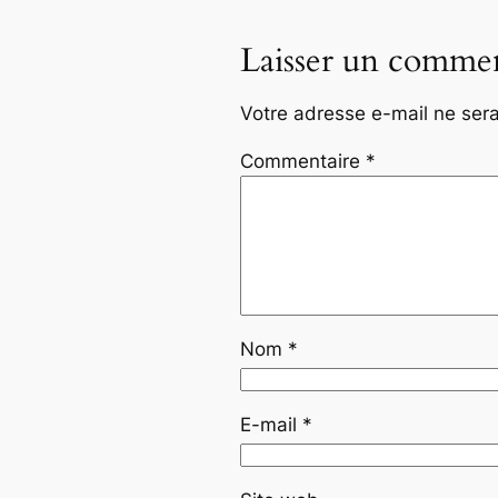
Laisser un commen
Votre adresse e-mail ne sera
Commentaire
*
Nom
*
E-mail
*