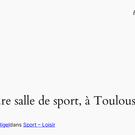
re salle de sport, à Toulous
igel
dans
Sport – Loisir