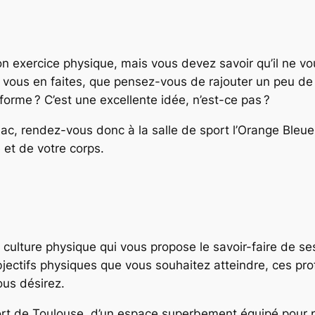
bon exercice physique, mais vous devez savoir qu’il ne v
si vous en faites, que pensez-vous de rajouter un peu de 
forme ? C’est une excellente idée, n’est-ce pas ?
ac, rendez-vous donc à la salle de sport l’Orange Bleue 
 et de votre corps.
 culture physique qui vous propose le savoir-faire de ses
bjectifs physiques que vous souhaitez atteindre, ces pro
ous désirez.
rt de Toulouse, d’un espace superbement équipé pour pra