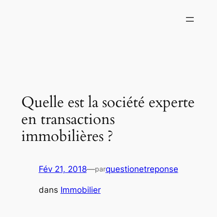
Aller
au
contenu
Quelle est la société experte
en transactions
immobilières ?
Fév 21, 2018
—
questionetreponse
par
dans
Immobilier