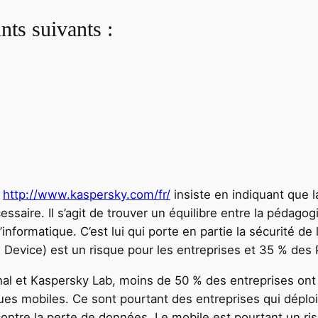
nts suivants :
e
http://www.kaspersky.com/fr/
insiste en indiquant que la
essaire. Il s’agit de trouver un équilibre entre la pédagogi
nformatique. C’est lui qui porte en partie la sécurité de 
 Device) est un risque pour les entreprises et 35 % des 
onal et Kaspersky Lab, moins de 50 % des entreprises ont
iques mobiles. Ce sont pourtant des entreprises qui dépl
contre la perte de données. Le mobile est pourtant un ri