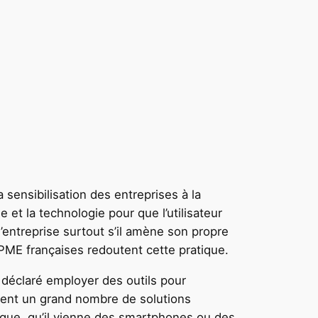
 sensibilisation des entreprises à la
e et la technologie pour que l’utilisateur
l’entreprise surtout s’il amène son propre
PME françaises redoutent cette pratique.
 déclaré employer des outils pour
oient un grand nombre de solutions
sque, qu’il vienne des smartphones ou des