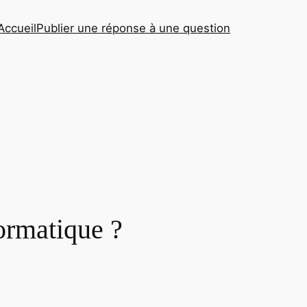
Accueil
Publier une réponse à une question
formatique ?