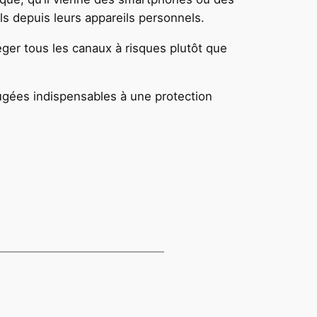
s depuis leurs appareils personnels.
téger tous les canaux à risques plutôt que
jugées indispensables à une protection