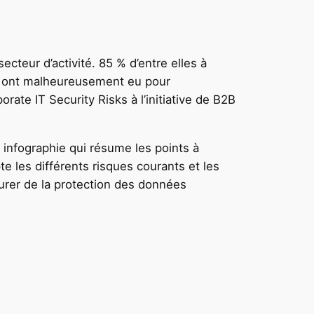
ecteur d’activité. 85 % d’entre elles à
nts ont malheureusement eu pour
ate IT Security Risks à l’initiative de B2B
infographie qui résume les points à
e les différents risques courants et les
urer de la protection des données