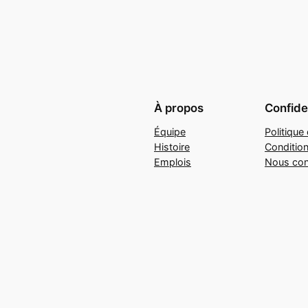
À propos
Confiden
Équipe
Politique 
Histoire
Conditio
Emplois
Nous con