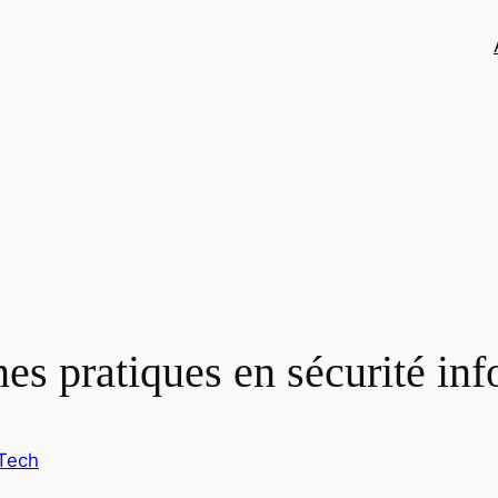
nes pratiques en sécurité in
Tech