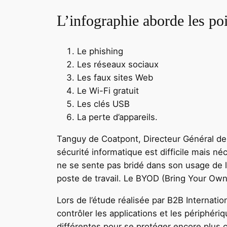
L’infographie aborde les poi
Le phishing
Les réseaux sociaux
Les faux sites Web
Le Wi-Fi gratuit
Les clés USB
La perte d’appareils.
Tanguy de Coatpont, Directeur Général d
sécurité informatique est difficile mais néc
ne se sente pas bridé dans son usage de l’i
poste de travail. Le BYOD (Bring Your Own
Lors de l’étude réalisée par B2B Internati
contrôler les applications et les périphér
différentes pour se protéger encore plus 