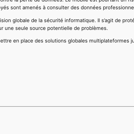
oyés sont amenés à consulter des données professionnel
sion globale de la sécurité informatique. Il s’agit de pro
sur une seule source potentielle de problèmes.
ettre en place des solutions globales multiplateformes 
s