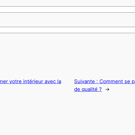
r votre intérieur avec la
Suivante :
Comment se pro
de qualité ?
→