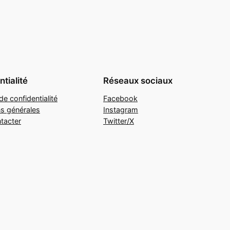
tialité
Réseaux sociaux
de confidentialité
Facebook
ns générales
Instagram
tacter
Twitter/X