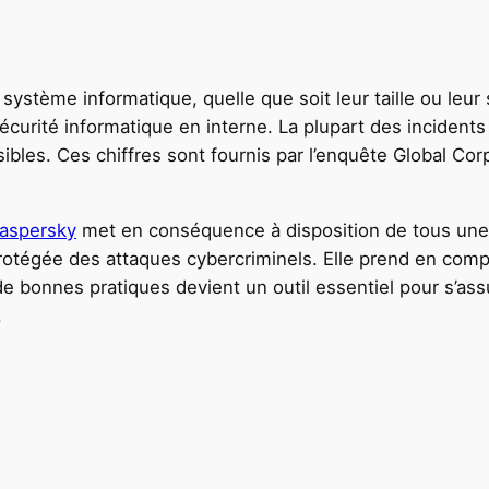
ystème informatique, quelle que soit leur taille ou leur s
sécurité informatique en interne. La plupart des incide
s. Ces chiffres sont fournis par l’enquête Global Corpor
Kaspersky
met en conséquence à disposition de tous une 
 protégée des attaques cybercriminels. Elle prend en compt
 bonnes pratiques devient un outil essentiel pour s’ass
.