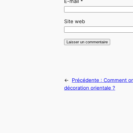
E-mail
*
Site web
←
Précédente :
Comment orne
décoration orientale ?