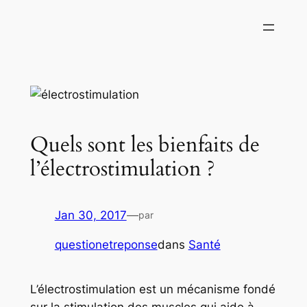
Aller
au
contenu
Quels sont les bienfaits de
l’électrostimulation ?
Jan 30, 2017
—
par
questionetreponse
dans
Santé
L’électrostimulation est un mécanisme fondé