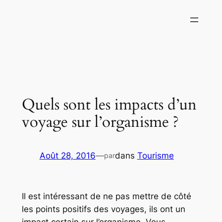
Aller
au
contenu
Quels sont les impacts d’un
voyage sur l’organisme ?
Août 28, 2016
—
dans
Tourisme
par
Il est intéressant de ne pas mettre de côté
les points positifs des voyages, ils ont un