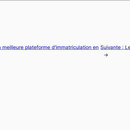
a meilleure plateforme d’immatriculation en
Suivante :
Le
→