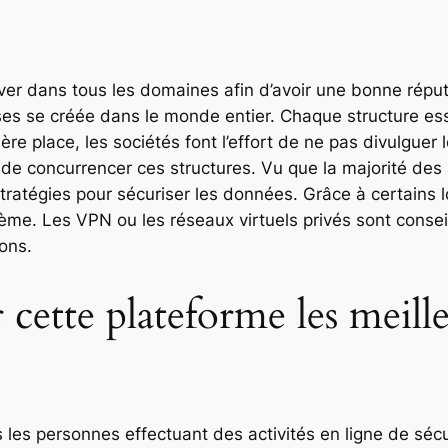
ver dans tous les domaines afin d’avoir une bonne répu
ses se créée dans le monde entier. Chaque structure es
ère place, les sociétés font l’effort de ne pas divulgue
n de concurrencer ces structures. Vu que la majorité des 
tratégies pour sécuriser les données. Grâce à certains l
ème. Les VPN ou les réseaux virtuels privés sont conseil
ons.
cette plateforme les meille
 les personnes effectuant des activités en ligne de sé