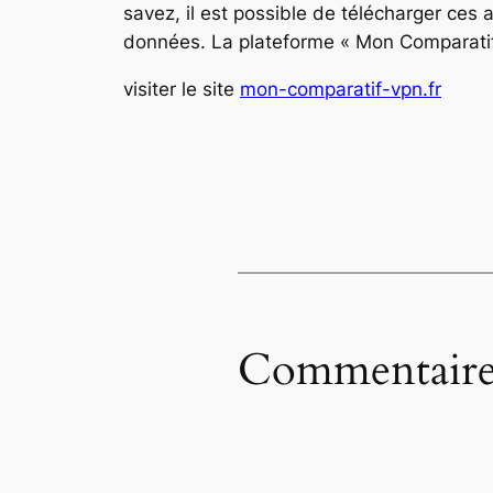
savez, il est possible de télécharger ces ap
données. La plateforme « Mon Comparatif 
visiter le site
mon-comparatif-vpn.fr
Commentaire