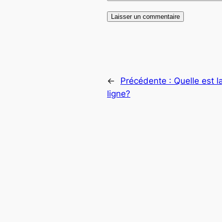
←
Précédente :
Quelle est l
ligne?