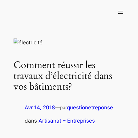
Aller
au
contenu
Comment réussir les
travaux d’électricité dans
vos bâtiments?
Avr 14, 2018
—
questionetreponse
par
dans
Artisanat – Entreprises