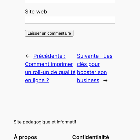
Site web
←
Précédente :
Suivante :
Les
Comment imprimer
clés pour
un roll-up de qualité
booster son
en ligne ?
business
→
Site pédagogique et informatif
À propos
Confidentialité