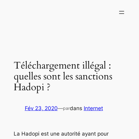
Aller
au
contenu
Téléchargement illégal :
quelles sont les sanctions
Hadopi ?
Fév 23, 2020
—
dans
Internet
par
La Hadopi est une autorité ayant pour