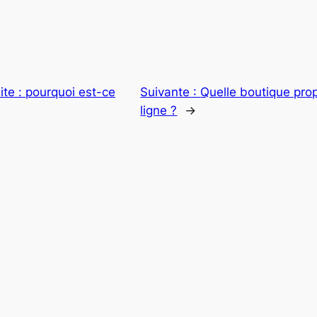
ite : pourquoi est-ce
Suivante :
Quelle boutique prop
ligne ?
→