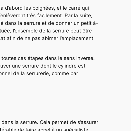
a d’abord les poignées, et le carré qui
nlèveront très facilement. Par la suite,
clé dans la serrure et de donner un petit à-
ctuée, l’ensemble de la serrure peut être
licat afin de ne pas abimer l’emplacement
ire toutes ces étapes dans le sens inverse.
uver une serrure dont le cylindre est
ionnel de la serrurerie, comme par
lé dans la serrure. Cela permet de s’assurer
férable de faire appel à un spécialiste,