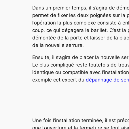
Dans un premier temps, il s’agira de démon
permet de fixer les deux poignées sur la p
l’opération la plus complexe consiste à enl
coup, ce qui dégagera le barillet. C’est la
démontée de la porte et laisser de la plac
de la nouvelle serrure.
Ensuite, il s’agira de placer la nouvelle s
Le plus compliqué reste toutefois de trouv
identique ou compatible avec l’installatio
exemple cet expert du
dépannage de serr
Une fois l’installation terminée, il est pr
que l’ouverture et la fermeture se font ais