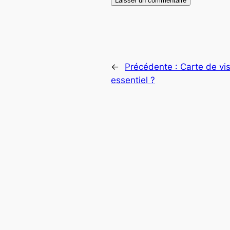
←
Précédente :
Carte de vis
essentiel ?