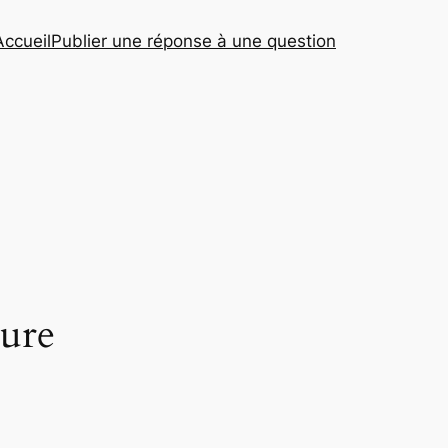
Accueil
Publier une réponse à une question
rure