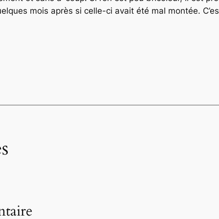
uelques mois après si celle-ci avait été mal montée. C’e
s
taire