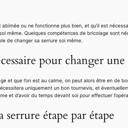
t abimée ou ne fonctionne plus bien, et qu’il est nécessa
 soi même. Quelques compétences de bricolage sont néce
sible de changer sa serrure soi même.
écessaire pour changer une 
age et que l’on est au calme, on peut alors être en de b
écessitera uniquement un bon tournevis, et éventuellem
alme et d’avoir du temps devant soi pour effectuer l’opéra
 serrure étape par étape