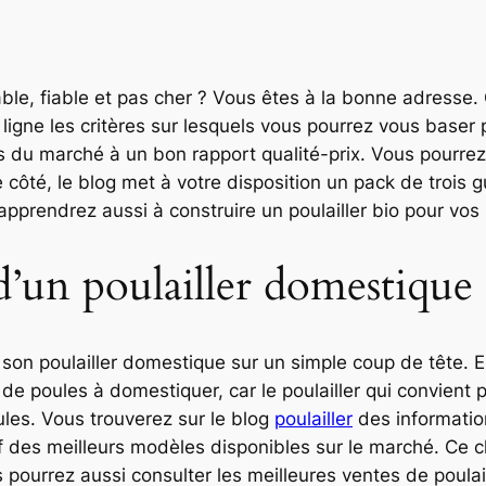
able, fiable et pas cher ? Vous êtes à la bonne adresse
ligne les critères sur lesquels vous pourrez vous baser p
du marché à un bon rapport qualité-prix. Vous pourrez f
e côté, le blog met à votre disposition un pack de trois
apprendrez aussi à construire un poulailler bio pour vos
 d’un poulailler domestique
e son poulailler domestique sur un simple coup de tête. E
e poules à domestiquer, car le poulailler qui convient 
les. Vous trouverez sur le blog
poulailler
des informations
 des meilleurs modèles disponibles sur le marché. Ce cl
 pourrez aussi consulter les meilleures ventes de poulai