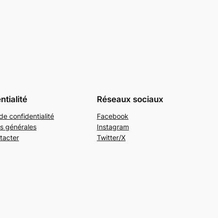
ntialité
Réseaux sociaux
de confidentialité
Facebook
s générales
Instagram
tacter
Twitter/X