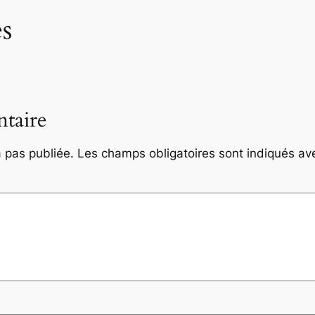
s
taire
 pas publiée.
Les champs obligatoires sont indiqués a