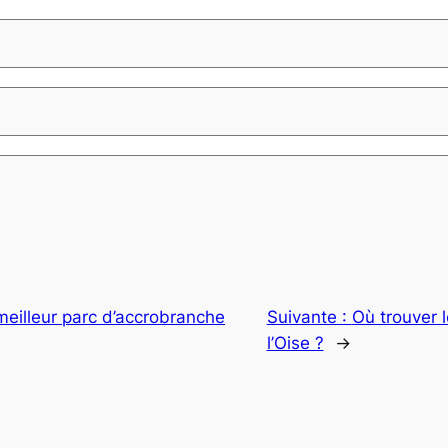
meilleur parc d’accrobranche
Suivante :
Où trouver 
l’Oise ?
→