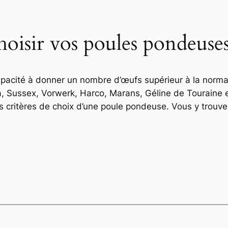
hoisir vos poules pondeuse
acité à donner un nombre d’œufs supérieur à la normale.
 Sussex, Vorwerk, Harco, Marans, Géline de Touraine et 
es critères de choix d’une poule pondeuse. Vous y trouve