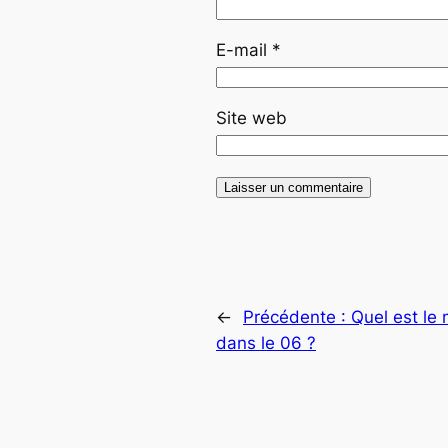
E-mail
*
Site web
←
Précédente :
Quel est le 
dans le 06 ?