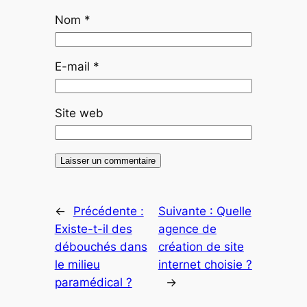
Nom
*
E-mail
*
Site web
←
Précédente :
Suivante :
Quelle
Existe-t-il des
agence de
débouchés dans
création de site
le milieu
internet choisie ?
paramédical ?
→