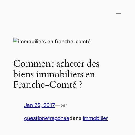
Aller
au
contenu
Comment acheter des
biens immobiliers en
Franche-Comté ?
Jan 25, 2017
—
par
questionetreponse
dans
Immobilier