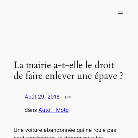
Aller
au
contenu
La mairie a-t-elle le droit
de faire enlever une épave ?
Août 29, 2016
—
par
dans
Auto – Moto
Une voiture abandonnée qui ne roule pas