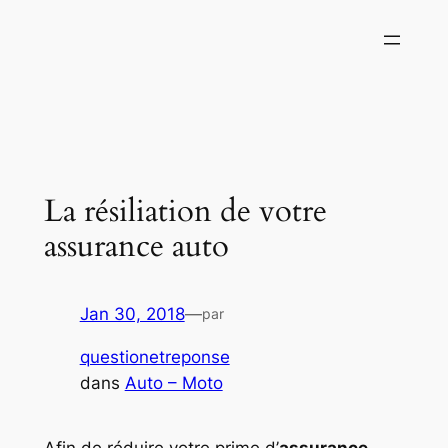
Aller
au
contenu
La résiliation de votre
assurance auto
Jan 30, 2018
—
par
questionetreponse
dans
Auto – Moto