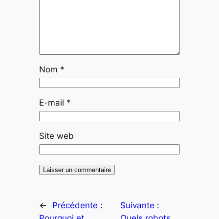
Nom
*
E-mail
*
Site web
←
Précédente :
Suivante :
Pourquoi et
Quels robots