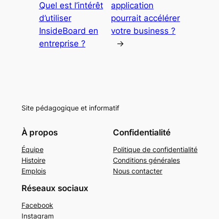
Quel est l’intérêt
application
d’utiliser
pourrait accélérer
InsideBoard en
votre business ?
entreprise ?
→
Site pédagogique et informatif
À propos
Confidentialité
Équipe
Politique de confidentialité
Histoire
Conditions générales
Emplois
Nous contacter
Réseaux sociaux
Facebook
Instagram