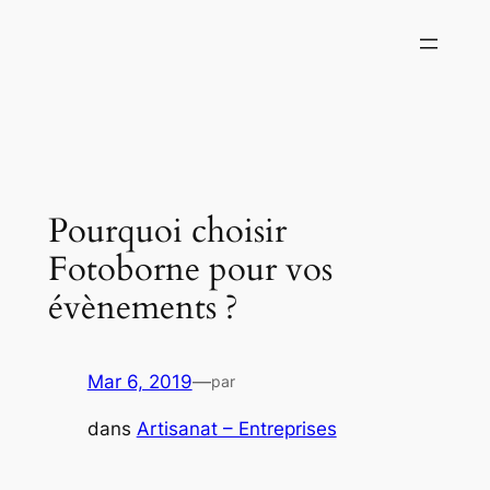
Aller
au
contenu
Pourquoi choisir
Fotoborne pour vos
évènements ?
Mar 6, 2019
—
par
dans
Artisanat – Entreprises