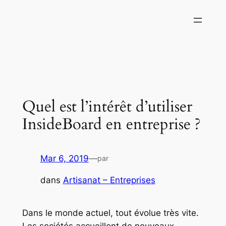
Aller
au
contenu
Quel est l’intérêt d’utiliser
InsideBoard en entreprise ?
Mar 6, 2019
—
par
dans
Artisanat – Entreprises
Dans le monde actuel, tout évolue très vite.