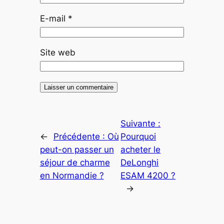
E-mail
*
Site web
Suivante :
←
Précédente :
Où
Pourquoi
peut-on passer un
acheter le
séjour de charme
DeLonghi
en Normandie ?
ESAM 4200 ?
→