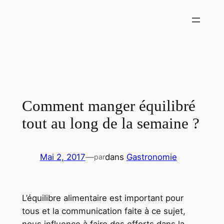
Aller
au
contenu
Comment manger équilibré
tout au long de la semaine ?
Mai 2, 2017
—
dans
Gastronomie
par
L’équilibre alimentaire est important pour
tous et la communication faite à ce sujet,